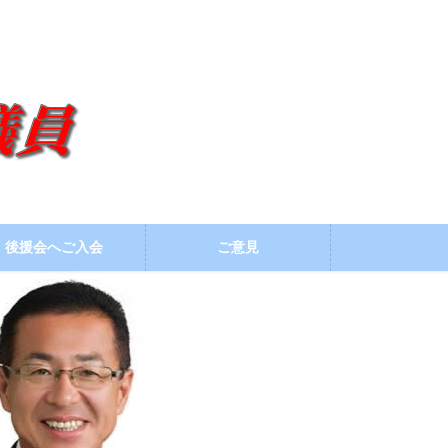
後援会へご入会
ご意見