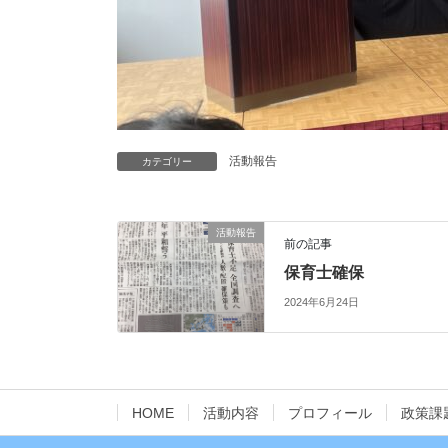
活動報告
カテゴリー
活動報告
前の記事
保育士確保
2024年6月24日
HOME
活動内容
プロフィール
政策課