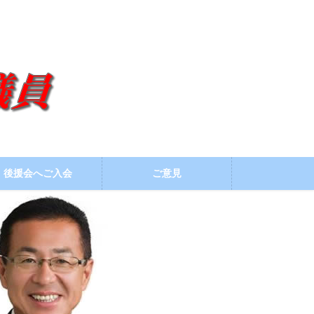
後援会へご入会
ご意見