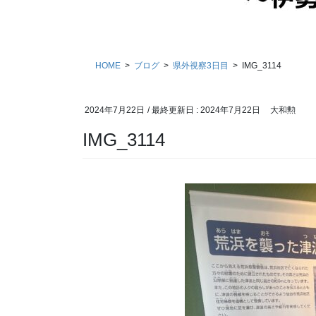
HOME
ブログ
県外視察3日目
IMG_3114
2024年7月22日
/ 最終更新日 :
2024年7月22日
大和勲
IMG_3114