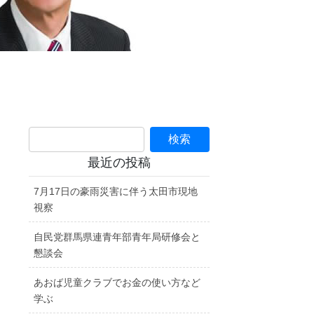
最近の投稿
7月17日の豪雨災害に伴う太田市現地
視察
自民党群馬県連青年部青年局研修会と
懇談会
あおば児童クラブでお金の使い方など
学ぶ