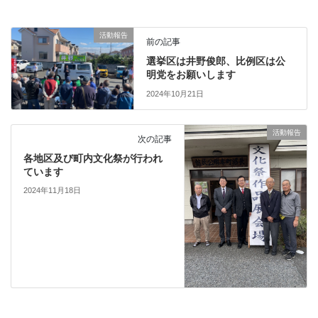
活動報告
前の記事
選挙区は井野俊郎、比例区は公
明党をお願いします
2024年10月21日
活動報告
次の記事
各地区及び町内文化祭が行われ
ています
2024年11月18日