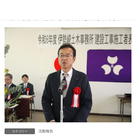
伊勢崎土木事務所建設工事表彰式
11月14日(木)午後2時から表彰式。県議団を代表して、挨拶。
活動報告
カテゴリー