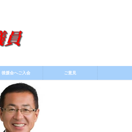
後援会へご入会
ご意見