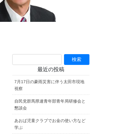
最近の投稿
7月17日の豪雨災害に伴う太田市現地
視察
自民党群馬県連青年部青年局研修会と
懇談会
あおば児童クラブでお金の使い方など
学ぶ