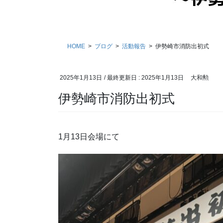
HOME
ブログ
活動報告
伊勢崎市消防出初式
2025年1月13日
/ 最終更新日 :
2025年1月13日
大和勲
伊勢崎市消防出初式
1月13日会場にて