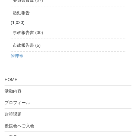
委員会質疑 (67)
活動報告
(1,020)
県政報告書 (30)
市政報告書 (5)
管理室
HOME
活動内容
プロフィール
政策課題
後援会へご入会