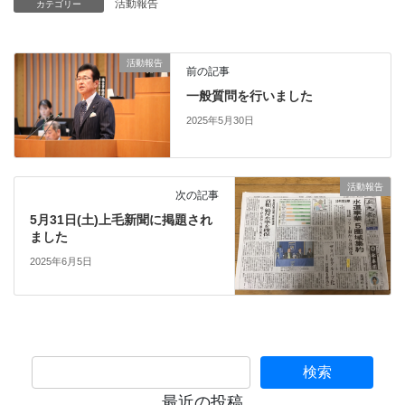
活動報告
カテゴリー
活動報告
前の記事
一般質問を行いました
2025年5月30日
活動報告
次の記事
5月31日(土)上毛新聞に掲題され
ました
2025年6月5日
最近の投稿