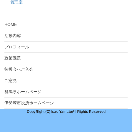
管理室
HOME
活動内容
プロフィール
政策課題
後援会へご入会
ご意見
群馬県ホームページ
伊勢崎市役所ホームページ
CopyRIght (C) Isao YamatoAll Rights Reserved