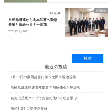
活動報告
次の記事
自民党県連から山本知事へ緊急
要望と政経セミナー参加
2025年11月20日
最近の投稿
7月17日の豪雨災害に伴う太田市現地視察
自民党群馬県連青年部青年局研修会と懇談会
あおば児童クラブでお金の使い方など学ぶ
茂呂町2丁目交差点改修