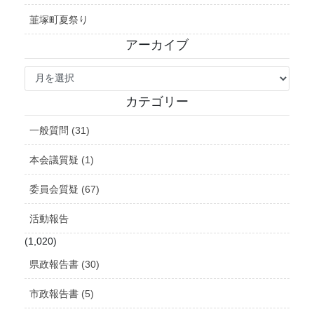
韮塚町夏祭り
アーカイブ
ア
ー
カ
カテゴリー
イ
ブ
一般質問 (31)
本会議質疑 (1)
委員会質疑 (67)
活動報告
(1,020)
県政報告書 (30)
市政報告書 (5)