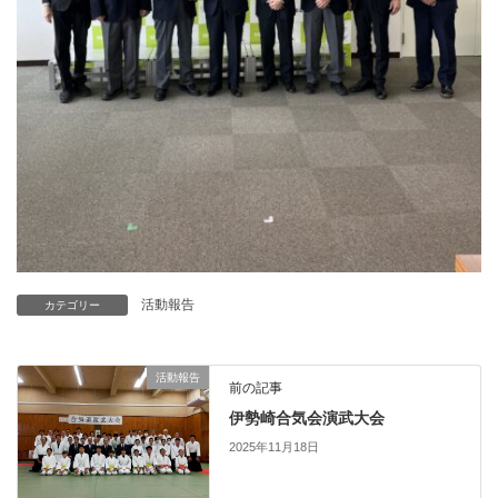
活動報告
カテゴリー
活動報告
前の記事
伊勢崎合気会演武大会
2025年11月18日