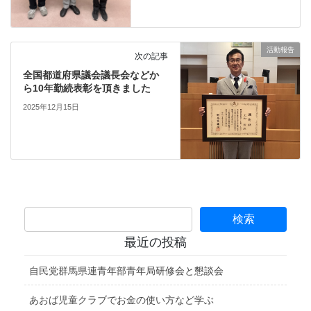
活動報告
次の記事
全国都道府県議会議長会などか
ら10年勤続表彰を頂きました
2025年12月15日
最近の投稿
自民党群馬県連青年部青年局研修会と懇談会
あおば児童クラブでお金の使い方など学ぶ