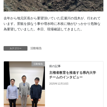
去年から地元区長から要望頂いていた広瀬川の伐木が、行われて
います。景観を損なう事や増水時に木枝に物がひっかかり危険な
為要望していました。本日、現場確認してきました。
活動報告
カテゴリー
活動報告
前の記事
主権者教育を推進する県内大学
チームのインタビュー
2025年12月10日