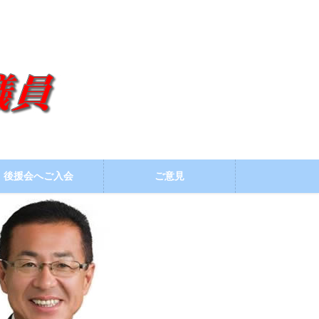
後援会へご入会
ご意見