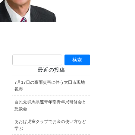
最近の投稿
7月17日の豪雨災害に伴う太田市現地
視察
自民党群馬県連青年部青年局研修会と
懇談会
あおば児童クラブでお金の使い方など
学ぶ