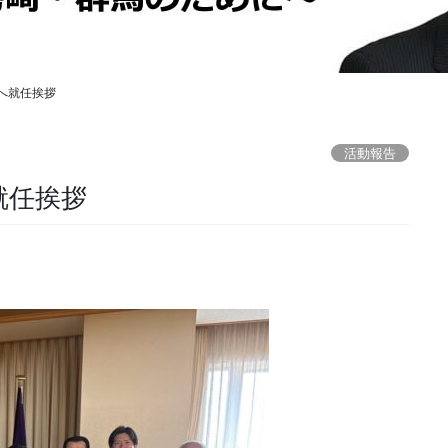
へ就任挨拶
活動報告
就任挨拶