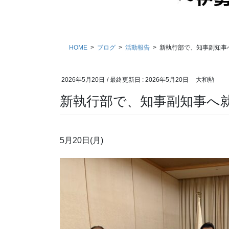
HOME
ブログ
活動報告
新執行部で、知事副知事
2026年5月20日
/ 最終更新日 :
2026年5月20日
大和勲
新執行部で、知事副知事へ
5月20日(月)