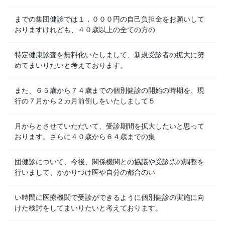
までの集団健診では１，０００円の自己負担金をお願いして
おりますけれども、４０歳以上の全ての方の
特定健康診査を無料化いたしまして、新規受診者の拡大に努
めてまいりたいと考えております。
また、６５歳から７４歳までの個別健診の開始の時期を、現
行の７月から２カ月前倒しをいたしまして５
月からとさせていただいて、受診期間を拡大したいと思って
おります。さらに４０歳から６４歳までの集
団健診について、今後、関係機関との協議や受診票の調整を
行いまして、かかりつけ医や自分の都合のい
い時間に医療機関で受診ができるように個別健診の実施に向
けた検討をしてまいりたいと考えております。