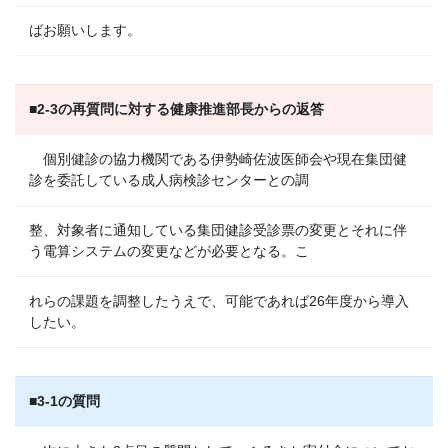
ばお願いします。
■2-3の再質問に対する健康推進部長からの返答
個別健診の協力機関である伊勢崎佐波医師会や現在集団健
診を委託している成人病検診センターとの調
整、対象者に通知している集団健診受診票の変更とそれに伴
う電算システムの変更などが必要となる。こ
れらの課題を調整したうえで、可能であれば26年度から導入
したい。
■3-1の質問