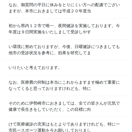
なお、御質問の平日に休みをとりにくい方への配慮でござい
ますが、本市におきましては平成２０年度当
初から県内１２市で唯一、夜間健診を実施しております。今
年度は９日間実施をいたしまして受診しやす
い環境に努めておりますが、今後、日曜健診につきましても
他市の受診状況を参考に、効果を研究してま
いりたいと考えております。
なお、医療費の抑制は本当にこれからますます極めて重要に
なってくると思っておりますけれども、特に
そのために伊勢崎市におきましては、全ての皆さんが元気で
健康で長生きをしていただく、この目標に向
けて医療健診の充実はもとよりでありますけれども、特に一
市民一スポーツ運動を今お願いしておりまし