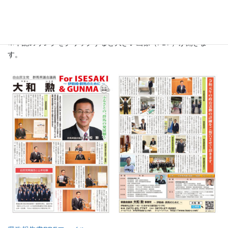
県政報告書通信9
県政報告書通信をアップ致しました。
※下記のリンクをクリックすると大きい画像（PDF）が開きま
す。