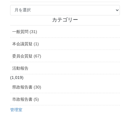
ア
ー
カ
カテゴリー
イ
ブ
一般質問 (31)
本会議質疑 (1)
委員会質疑 (67)
活動報告
(1,019)
県政報告書 (30)
市政報告書 (5)
管理室