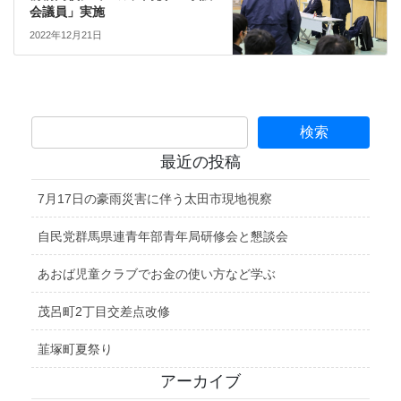
会議員」実施
2022年12月21日
最近の投稿
7月17日の豪雨災害に伴う太田市現地視察
自民党群馬県連青年部青年局研修会と懇談会
あおば児童クラブでお金の使い方など学ぶ
茂呂町2丁目交差点改修
韮塚町夏祭り
アーカイブ