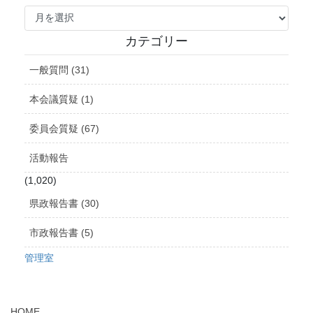
ア
ー
カ
カテゴリー
イ
ブ
一般質問 (31)
本会議質疑 (1)
委員会質疑 (67)
活動報告
(1,020)
県政報告書 (30)
市政報告書 (5)
管理室
HOME