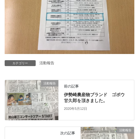
活動報告
カテゴリー
活動報告
前の記事
伊勢崎農産物ブランド ゴボウ
甘久郎を頂きました。
2020年5月12日
活動報告
次の記事