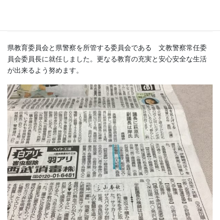
文教警察常任委員会委員長に就任し
ました
県教育委員会と県警察を所管する委員会である 文教警察常任委
員会委員長に就任しました。更なる教育の充実と安心安全な生活
が出来るよう努めます。