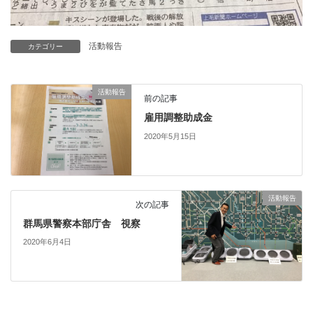
活動報告
カテゴリー
活動報告
前の記事
雇用調整助成金
2020年5月15日
活動報告
次の記事
群馬県警察本部庁舎 視察
2020年6月4日