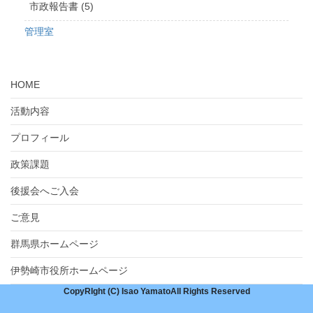
市政報告書 (5)
管理室
HOME
活動内容
プロフィール
政策課題
後援会へご入会
ご意見
群馬県ホームページ
伊勢崎市役所ホームページ
CopyRIght (C) Isao YamatoAll Rights Reserved