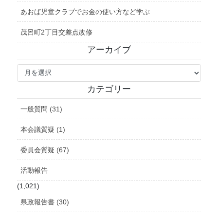
あおば児童クラブでお金の使い方など学ぶ
茂呂町2丁目交差点改修
アーカイブ
ア
ー
カ
カテゴリー
イ
ブ
一般質問 (31)
本会議質疑 (1)
委員会質疑 (67)
活動報告
(1,021)
県政報告書 (30)