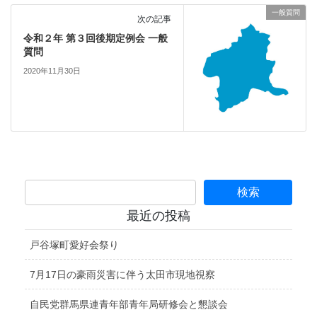
一般質問
次の記事
令和２年 第３回後期定例会 一般
質問
2020年11月30日
最近の投稿
戸谷塚町愛好会祭り
7月17日の豪雨災害に伴う太田市現地視察
自民党群馬県連青年部青年局研修会と懇談会