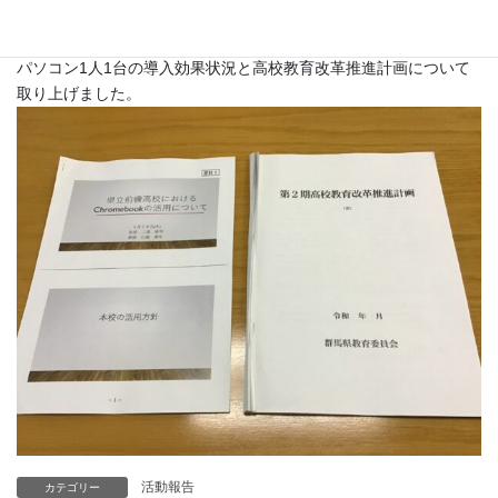
文教警察常任委員会(月一委員会)
パソコン1人1台の導入効果状況と高校教育改革推進計画について
取り上げました。
活動報告
カテゴリー