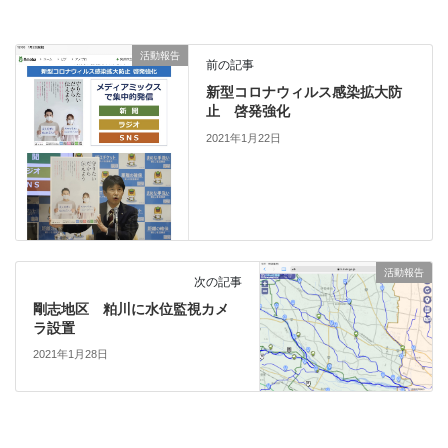
活動報告
前の記事
新型コロナウィルス感染拡大防
止 啓発強化
2021年1月22日
活動報告
次の記事
剛志地区 粕川に水位監視カメ
ラ設置
2021年1月28日