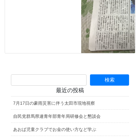
最近の投稿
7月17日の豪雨災害に伴う太田市現地視察
自民党群馬県連青年部青年局研修会と懇談会
あおば児童クラブでお金の使い方など学ぶ