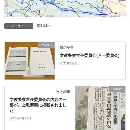
活動報告
カテゴリー
活動報告
前の記事
文教警察常任委員会(月一委員会)
2021年1月28日
活動報告
次の記事
文教警察常任委員会の内容の一
部が、上毛新聞に掲載されまし
た
2021年1月29日