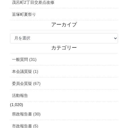
茂呂町2丁目交差点改修
韮塚町夏祭り
アーカイブ
ア
ー
カ
カテゴリー
イ
ブ
一般質問 (31)
本会議質疑 (1)
委員会質疑 (67)
活動報告
(1,020)
県政報告書 (30)
市政報告書 (5)