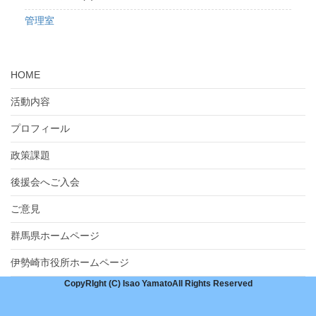
管理室
HOME
活動内容
プロフィール
政策課題
後援会へご入会
ご意見
群馬県ホームページ
伊勢崎市役所ホームページ
CopyRIght (C) Isao YamatoAll Rights Reserved