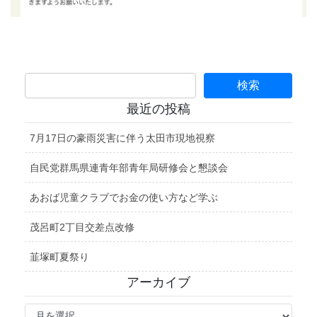
最近の投稿
7月17日の豪雨災害に伴う太田市現地視察
自民党群馬県連青年部青年局研修会と懇談会
あおば児童クラブでお金の使い方など学ぶ
茂呂町2丁目交差点改修
韮塚町夏祭り
アーカイブ
ア