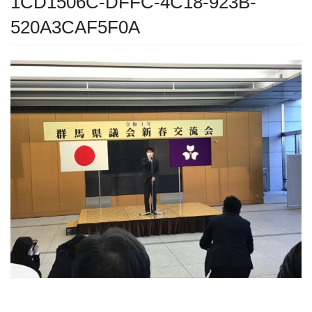
1CD1506C-DFFC-4C18-923B-
520A3CAF5F0A