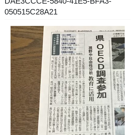
DAE3CCCE-5840-41E5-BFA3-
050515C28A21