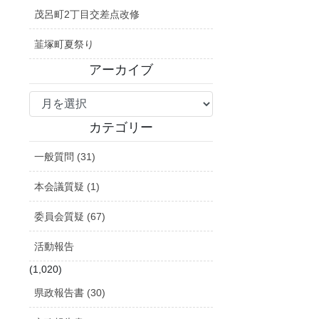
茂呂町2丁目交差点改修
韮塚町夏祭り
アーカイブ
ア
ー
カ
カテゴリー
イ
一般質問 (31)
ブ
本会議質疑 (1)
委員会質疑 (67)
活動報告
(1,020)
県政報告書 (30)