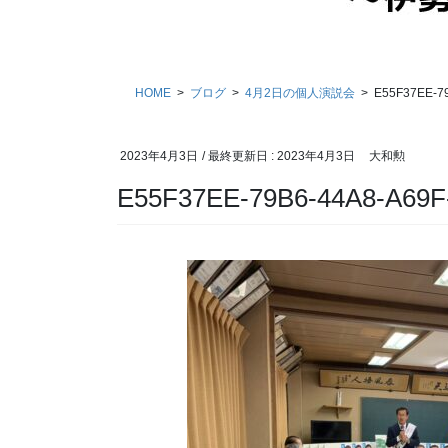
HOME
ブログ
4月2日の個人演説会
E55F37EE-7
2023年4月3日
/ 最終更新日 :
2023年4月3日
大和勲
E55F37EE-79B6-44A8-A69