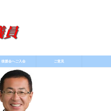
後援会へご入会
ご意見