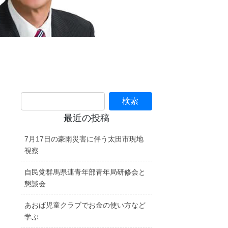
最近の投稿
7月17日の豪雨災害に伴う太田市現地
視察
自民党群馬県連青年部青年局研修会と
懇談会
あおば児童クラブでお金の使い方など
学ぶ