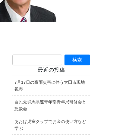
最近の投稿
7月17日の豪雨災害に伴う太田市現地
視察
自民党群馬県連青年部青年局研修会と
懇談会
あおば児童クラブでお金の使い方など
学ぶ