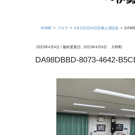
HOME
ブログ
4月2日(月)4日目個人演説会
DA98
2023年4月4日
/ 最終更新日 :
2023年4月4日
大和勲
DA98DBBD-8073-4642-B5