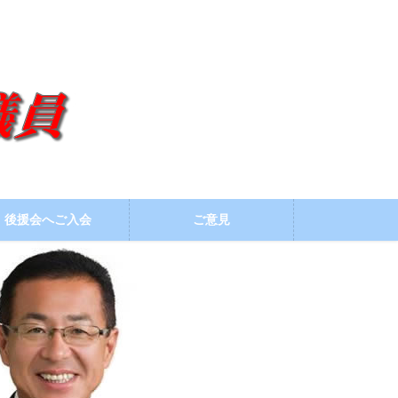
後援会へご入会
ご意見