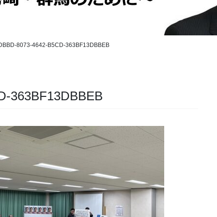
DBBD-8073-4642-B5CD-363BF13DBBEB
CD-363BF13DBBEB