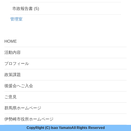
市政報告書 (5)
管理室
HOME
活動内容
プロフィール
政策課題
後援会へご入会
ご意見
群馬県ホームページ
伊勢崎市役所ホームページ
CopyRIght (C) Isao YamatoAll Rights Reserved