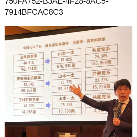
750FA752-B3AE-4F28-8AC5-
7914BFCAC8C3