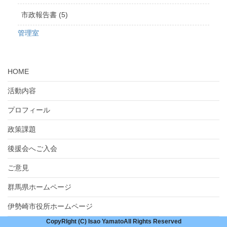
市政報告書 (5)
管理室
HOME
活動内容
プロフィール
政策課題
後援会へご入会
ご意見
群馬県ホームページ
伊勢崎市役所ホームページ
CopyRIght (C) Isao YamatoAll Rights Reserved