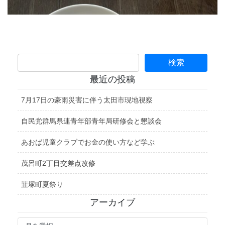
最近の投稿
7月17日の豪雨災害に伴う太田市現地視察
自民党群馬県連青年部青年局研修会と懇談会
あおば児童クラブでお金の使い方など学ぶ
茂呂町2丁目交差点改修
韮塚町夏祭り
アーカイブ
ア