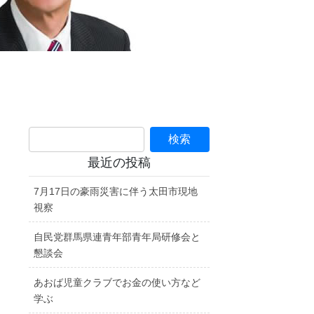
最近の投稿
7月17日の豪雨災害に伴う太田市現地
視察
自民党群馬県連青年部青年局研修会と
懇談会
あおば児童クラブでお金の使い方など
学ぶ