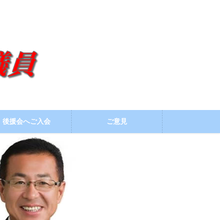
後援会へご入会
ご意見