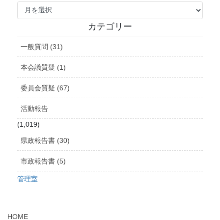
ア
ー
カ
カテゴリー
イ
ブ
一般質問 (31)
本会議質疑 (1)
委員会質疑 (67)
活動報告
(1,019)
県政報告書 (30)
市政報告書 (5)
管理室
HOME