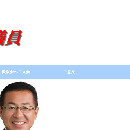
後援会へご入会
ご意見