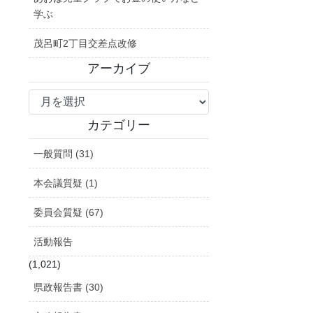
学ぶ
茂呂町2丁目交差点改修
アーカイブ
ア
ー
カ
カテゴリー
イ
一般質問 (31)
ブ
本会議質疑 (1)
委員会質疑 (67)
活動報告
(1,021)
県政報告書 (30)