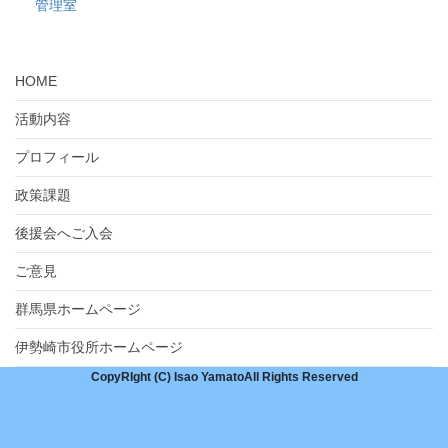
管理室
HOME
活動内容
プロフィール
政策課題
後援会へご入会
ご意見
群馬県ホームページ
伊勢崎市役所ホームページ
CopyRIght (C) Isao YamatoAll Rights Reserved