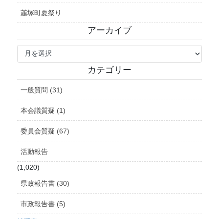
韮塚町夏祭り
アーカイブ
ア
ー
カ
カテゴリー
イ
ブ
一般質問 (31)
本会議質疑 (1)
委員会質疑 (67)
活動報告
(1,020)
県政報告書 (30)
市政報告書 (5)