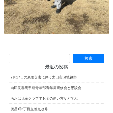
最近の投稿
7月17日の豪雨災害に伴う太田市現地視察
自民党群馬県連青年部青年局研修会と懇談会
あおば児童クラブでお金の使い方など学ぶ
茂呂町2丁目交差点改修