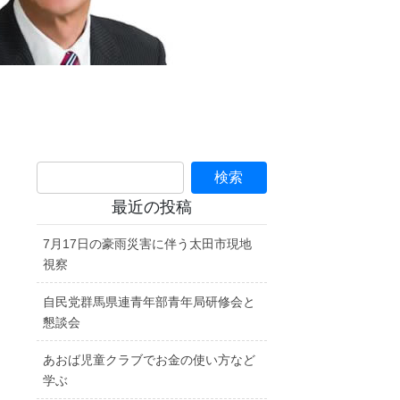
最近の投稿
7月17日の豪雨災害に伴う太田市現地
視察
自民党群馬県連青年部青年局研修会と
懇談会
あおば児童クラブでお金の使い方など
学ぶ