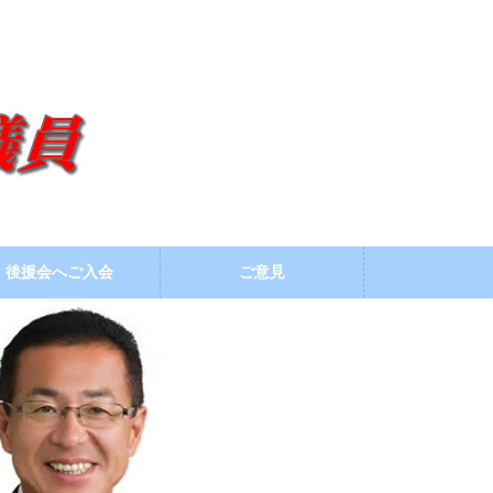
後援会へご入会
ご意見