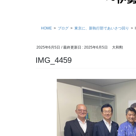
HOME
ブログ
東京に、新執行部であいさつ回り
2025年6月5日
/ 最終更新日 :
2025年6月5日
大和勲
IMG_4459