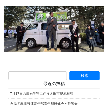
最近の投稿
7月17日の豪雨災害に伴う太田市現地視察
自民党群馬県連青年部青年局研修会と懇談会