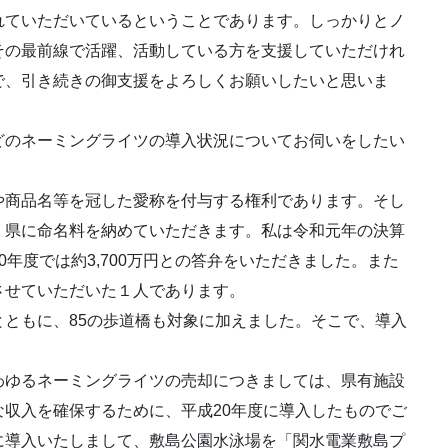
れていただいているということであります。しっかりとノ
その最前線で活躍、活動している方を支援していただけれ
で、引き続きの御支援をよろしくお願いしたいと思いま
のネーミングライツの導入状況についてお伺いをしたい
商品名等を冠した愛称を付与する権利であります。そし
、県に命名料を納めていただきます。私は令和元年の決算
年度では約3,700万円との答弁をいただきました。また
させていただいた１人であります。
ともに、85の歩道橋も対象に加えました。そこで、導入
わゆるネーミングライツの売却につきましては、県有施設
収入を確保するために、平成20年度に導入したものでご
に導入いたしまして、敷島公園水泳場を「関水電業敷島プ