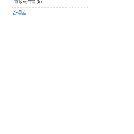
市政報告書 (5)
管理室