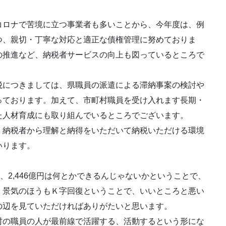
ロナで苦境に立つ事業者も多いことから、今年度は、例
つ、親切・丁寧な対応と適正な債権管理に努めておりま
の推進など、納税者サービスの向上も図っているところで
につきましては、県職員の派遣による滞納事案の検討や
っております。加えて、市町村職員を受け入れます長期・
た人材育成にも取り組んでいるところでございます。
納税者から理解と納得をいただいて納税いただける環境
いります。
。
、2,446億円は何とかできるんじゃないかということで、
、景気のほうもＫ字回復ということで、いいところと悪い
の辺を見ていただければありがたいと思います。
の職員の人が最前線で活躍する、活動するという形にな