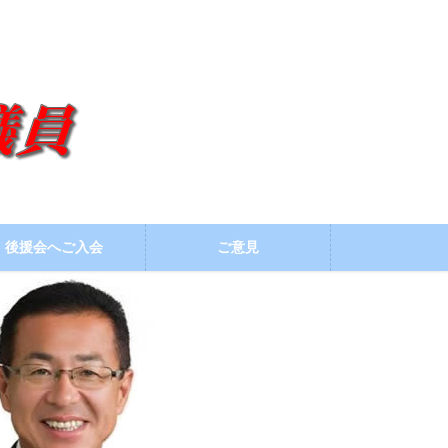
後援会へご入会
ご意見