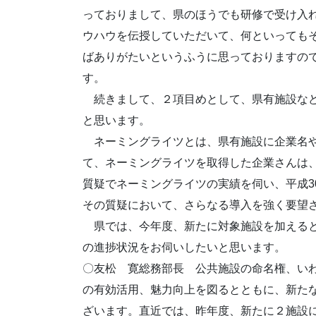
っておりまして、県のほうでも研修で受け入
ウハウを伝授していただいて、何といっても
ばありがたいというふうに思っておりますの
す。
続きまして、２項目めとして、県有施設など
と思います。
ネーミングライツとは、県有施設に企業名や
て、ネーミングライツを取得した企業さんは
質疑でネーミングライツの実績を伺い、平成30
その質疑において、さらなる導入を強く要望
県では、今年度、新たに対象施設を加えると
の進捗状況をお伺いしたいと思います。
〇友松 寛総務部長 公共施設の命名権、い
の有効活用、魅力向上を図るとともに、新たな
ざいます。直近では、昨年度、新たに２施設