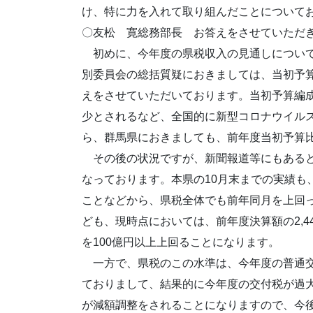
け、特に力を入れて取り組んだことについて
〇友松 寛総務部長 お答えをさせていただ
初めに、今年度の県税収入の見通しについて
別委員会の総括質疑におきましては、当初予算
えをさせていただいております。当初予算編成
少とされるなど、全国的に新型コロナウイル
ら、群馬県におきましても、前年度当初予算比
その後の状況ですが、新聞報道等にもあると
なっております。本県の10月末までの実績も
ことなどから、県税全体でも前年同月を上回
ども、現時点においては、前年度決算額の2,
を100億円以上上回ることになります。
一方で、県税のこの水準は、今年度の普通交
ておりまして、結果的に今年度の交付税が過
が減額調整をされることになりますので、今