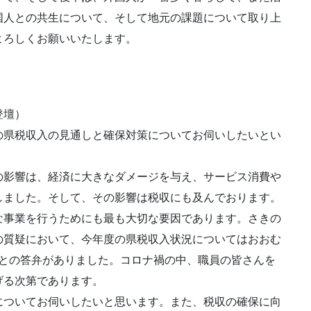
国人との共生について、そして地元の課題について取り上
よろしくお願いいたします。
壇）
の県税収入の見通しと確保対策についてお伺いしたいとい
影響は、経済に大きなダメージを与え、サービス消費や
しました。そして、その影響は税収にも及んでおります。
事業を行うためにも最も大切な要因であります。さきの
の質疑において、今年度の県税収入状況についてはおおむ
そうとの答弁がありました。コロナ禍の中、職員の皆さんを
げる次第であります。
ついてお伺いしたいと思います。また、税収の確保に向