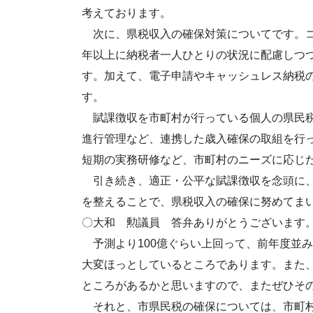
考えております。
次に、県税収入の確保対策についてです。コ
年以上に納税者一人ひとりの状況に配慮しつ
す。加えて、電子申請やキャッシュレス納税
す。
賦課徴収を市町村が行っている個人の県民税
進行管理など、連携した歳入確保の取組を行
短期の実務研修など、市町村のニーズに応じ
引き続き、適正・公平な賦課徴収を念頭に、
を整えることで、県税収入の確保に努めてま
〇大和 勲議員 答弁ありがとうございます
予測より100億ぐらい上回って、前年度並み
大変ほっとしているところであります。また
ところがあるかと思いますので、またぜひそ
それと、市県民税の確保については、市町村