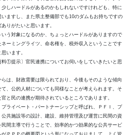
、少しハードルがあるのかもしれないですけれども、特に
いますし、また県土整備部でも10のダムもお持ちですの
ばありがたいと思います。
いう対象になるのか、ちょっとハードルがありますので
たネーミングライツ、命名権を、税外収入ということです
と思います。
料①提示〕官民連携についてお伺いをしていきたいと思
らは、財政需要は限られており、今後もそのような傾向
せて、公的人材についても同様なことが考えられます。そ
た官と民の連携が期待されているところであります。
プライベート・パートナーシップと呼ばれ、ＰＦＩ、プ
、公共施設等の設計、建設、維持管理及び運営に民間の資
を民間主導で行うことで、効率的かつ効果的な公共サービ
ルがＰＰＰの概要図という形になっておりまして、よく皆