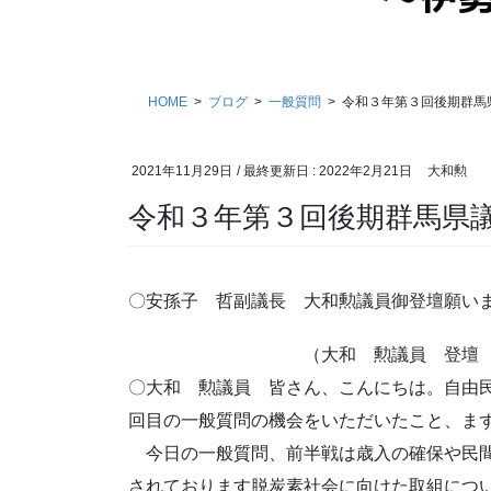
HOME
ブログ
一般質問
令和３年第３回後期群馬
2021年11月29日
/ 最終更新日 :
2022年2月21日
大和勲
令和３年第３回後期群馬県
〇安孫子 哲副議長 大和勲議員御登壇願い
（大和 勲議員 登壇 拍
〇大和 勲議員 皆さん、こんにちは。自由
回目の一般質問の機会をいただいたこと、ま
今日の一般質問、前半戦は歳入の確保や民間
されております脱炭素社会に向けた取組につ