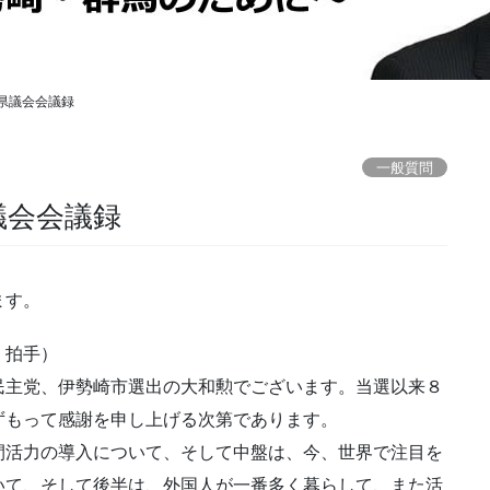
県議会会議録
一般質問
議会会議録
ます。
手）
民主党、伊勢崎市選出の大和勲でございます。当選以来８
ずもって感謝を申し上げる次第であります。
活力の導入について、そして中盤は、今、世界で注目を
いて、そして後半は、外国人が一番多く暮らして、また活