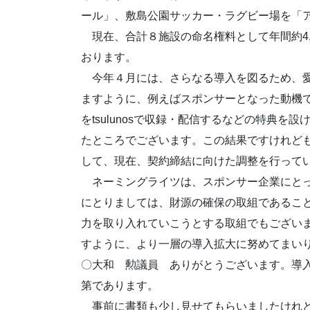
ール」、敷島公園サッカー・ラグビー場を「
現在、合計８施設の命名権料として年間約4,
おります。
今年４月には、さらなる導入を図るため、愛
ますように、例えばスポンサーとなった動機
をtsulunosで収録・配信するなどの特典を
たところでございます。この結果ですけれど
して、現在、契約締結に向けた調整を行って
ネーミングライツは、スポンサー企業にとっ
にとりましては、財源の確保の取組であるこ
力を取り入れていこうとする取組でもござい
すように、より一層の導入拡大に努めてまい
〇大和 勲議員 ありがとうございます。導
第であります。
事前に書類も少し見せてもらいましたけれど