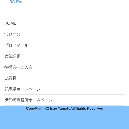
管理室
HOME
活動内容
プロフィール
政策課題
後援会へご入会
ご意見
群馬県ホームページ
伊勢崎市役所ホームページ
CopyRIght (C) Isao YamatoAll Rights Reserved