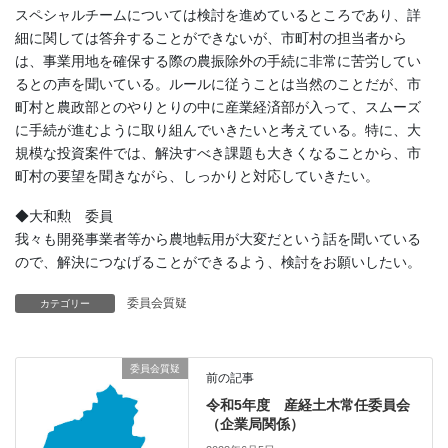
スペシャルチームについては検討を進めているところであり、詳
細に関しては答弁することができないが、市町村の担当者から
は、事業用地を確保する際の農振除外の手続に非常に苦労してい
るとの声を聞いている。ルールに従うことは当然のことだが、市
町村と農政部とのやりとりの中に産業経済部が入って、スムーズ
に手続が進むように取り組んでいきたいと考えている。特に、大
規模な投資案件では、解決すべき課題も大きくなることから、市
町村の要望を聞きながら、しっかりと対応していきたい。
◆大和勲 委員
我々も開発事業者等から農地転用が大変だという話を聞いている
ので、解決につなげることができるよう、検討をお願いしたい。
委員会質疑
カテゴリー
委員会質疑
前の記事
令和5年度 産経土木常任委員会
（企業局関係）