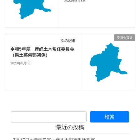
2023年6月5日
委員会質疑
次の記事
令和5年度 産経土木常任委員会
（県土整備部関係）
2023年6月6日
最近の投稿